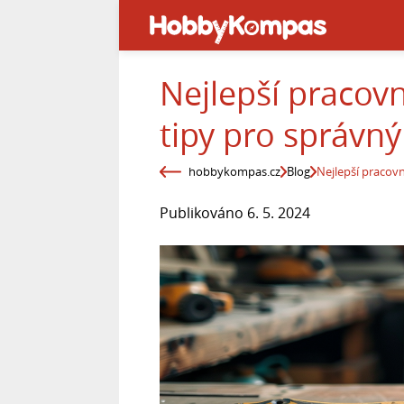
Nejlepší pracovn
tipy pro správný
hobbykompas.cz
Blog
Nejlepší pracovn
Publikováno 6. 5. 2024