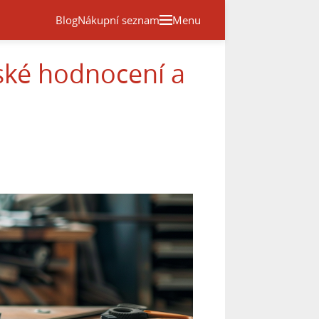
Blog
Nákupní seznam
Menu
lské hodnocení a