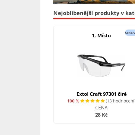
Nejoblíbenější produkty v kat
Cena/
1. Místo
Extol Craft 97301 čiré
100 %
(13 hodnocení
CENA
28 Kč