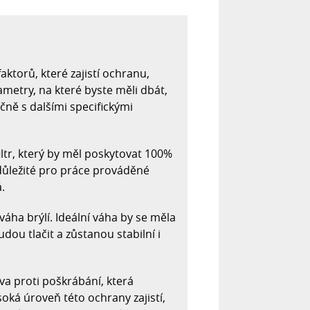
faktorů, které zajistí ochranu,
metry, na které byste měli dbát,
ečně s dalšími specifickými
ltr, který by měl poskytovat 100%
 důležité pro práce prováděné
.
váha brýlí. Ideální váha by se měla
dou tlačit a zůstanou stabilní i
va proti poškrábání, která
oká úroveň této ochrany zajistí,