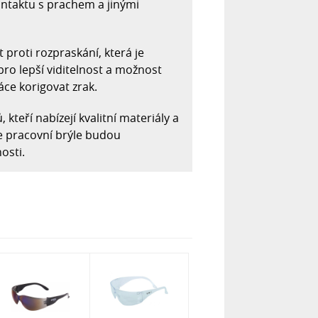
ontaktu s prachem a jinými
proti rozpraskání, která je
 pro lepší viditelnost a možnost
áce korigovat zrak.
eří nabízejí kvalitní materiály a
aše pracovní brýle budou
osti.