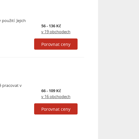
oužití. Jejich
56 - 136 Kč
v 19 obchodech
Porovnat ceny
ě pracovat v
66 - 109 Kč
v 16 obchodech
Porovnat ceny