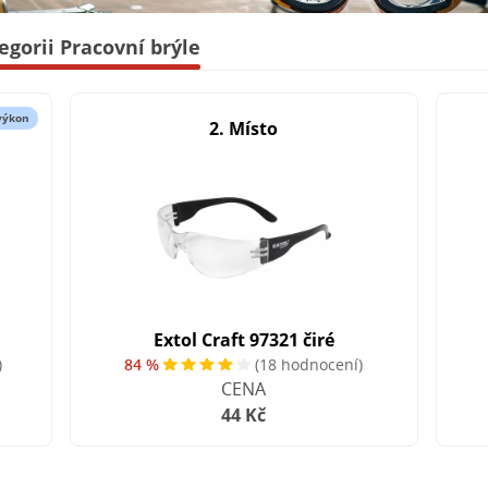
egorii Pracovní brýle
výkon
2. Místo
Extol Craft 97321 čiré
)
84 %
(18 hodnocení)
CENA
44 Kč