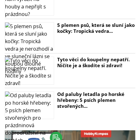
5 plemen psů, která se sluní jako
kočky: Tropická vedra...
Tyto věci do koupelny nepatří.
Ničíte je a škodíte si zdraví!
Od paluby letadla po horské
hřebeny: 5 psích plemen
stvořených...