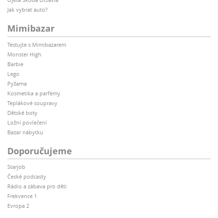
Jak vybrat auto?
Mimibazar
Testujte s Mimibazarem
Monster High
Barbie
Lego
Pyžama
Kosmetika a parfémy
Teplákové soupravy
Dětské boty
Ložní povlečení
Bazar nábytku
Doporučujeme
Starjob
České podcasty
Rádio a zábava pro děti
Frekvence 1
Evropa 2