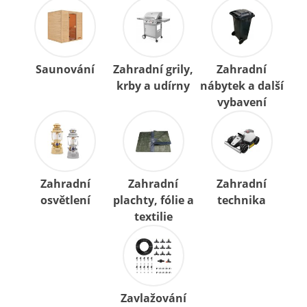
Saunování
Zahradní grily,
Zahradní
krby a udírny
nábytek a další
vybavení
Zahradní
Zahradní
Zahradní
osvětlení
plachty, fólie a
technika
textilie
Zavlažování