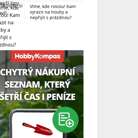
Víme, kde rostou! Kam
vyrazit na houby a
nepřijít s prázdnou?