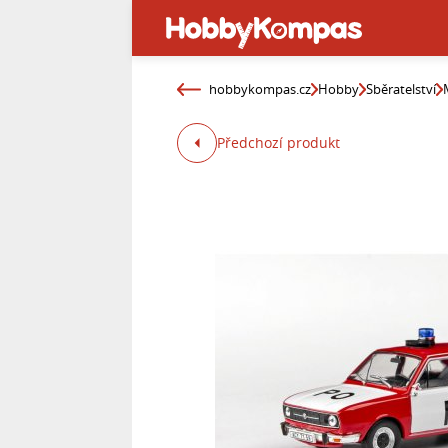
hobbykompas.cz
Hobby
Sběratelství
Předchozí produkt