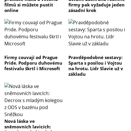
filmů si můžete pustit
firmy pak vyžaduje jeden
online
zásadní krok
Firmy couvají od Prague
Pravděpodobné sestavy:
Pride. Podporu duhovému
Sparta s posilou i Vojtou
festivalu škrtl i Microsoft
na hrotu. Lídr Slavie už v
základu
Nová láska ve
sněmovních lavicích: