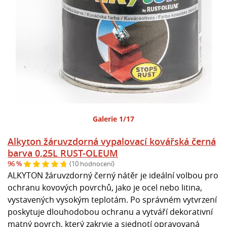
Galerie 1/17
Alkyton žáruvzdorná vypalovací kovářská černá
barva 0,25L RUST-OLEUM
96 %
(10 hodnocení)
ALKYTON žáruvzdorný černý nátěr je ideální volbou pro
ochranu kovových povrchů, jako je ocel nebo litina,
vystavených vysokým teplotám. Po správném vytvrzení
poskytuje dlouhodobou ochranu a vytváří dekorativní
matný povrch, který zakryje a sjednotí opravovaná