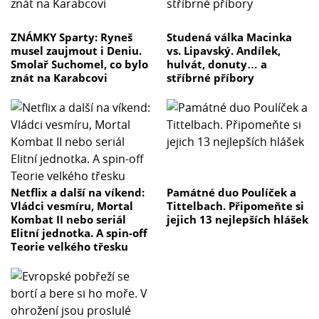
ZNÁMKY Sparty: Ryneš
Studená válka Macinka
musel zaujmout i Deniu.
vs. Lipavský. Andílek,
Smolař Suchomel, co bylo
hulvát, donuty… a
znát na Karabcovi
stříbrné příbory
Netflix a další na víkend:
Památné duo Poulíček a
Vládci vesmíru, Mortal
Tittelbach. Připomeňte si
Kombat II nebo seriál
jejich 13 nejlepších hlášek
Elitní jednotka. A spin-off
Teorie velkého třesku