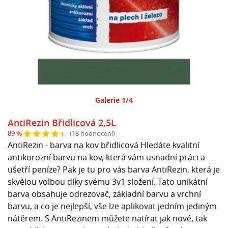
Galerie 1/4
AntiRezin Břidlicová 2,5L
89 %
(18 hodnocení)
AntiRezin - barva na kov břidlicová Hledáte kvalitní
antikorozní barvu na kov, která vám usnadní práci a
ušetří peníze? Pak je tu pro vás barva AntiRezin, která je
skvělou volbou díky svému 3v1 složení. Tato unikátní
barva obsahuje odrezovač, základní barvu a vrchní
barvu, a co je nejlepší, vše lze aplikovat jedním jediným
nátěrem. S AntiRezinem můžete natírat jak nové, tak