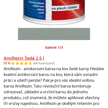
Galerie 1/3
AntiRezin Šedá 2,5 l
95 %
(44 hodnocení)
AntiRezin - antikorozní barva na kov šedé barvy Hledáte
kvalitní antikorozní barvu na kov, která vám usnadní
práci a ušetří peníze? Pak je pro vás ideální volbou
barva AntiRezin. Tato revoluční barva kombinuje
odrezovač, základní a vrchní barvu do jednoho
produktu, což znamená, že můžete aplikovat všechny
tři vrstvy najednou. AntiRezin je skvělým řešením pro