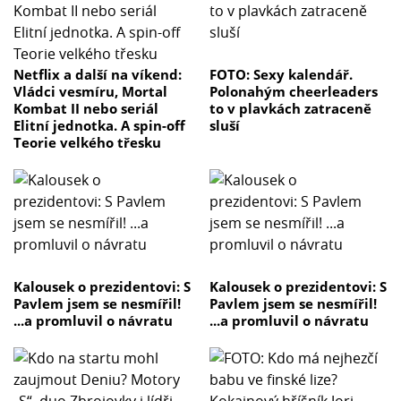
Netflix a další na víkend:
FOTO: Sexy kalendář.
Vládci vesmíru, Mortal
Polonahým cheerleaders
Kombat II nebo seriál
to v plavkách zatraceně
Elitní jednotka. A spin-off
sluší
Teorie velkého třesku
Kalousek o prezidentovi: S
Kalousek o prezidentovi: S
Pavlem jsem se nesmířil!
Pavlem jsem se nesmířil!
...a promluvil o návratu
...a promluvil o návratu