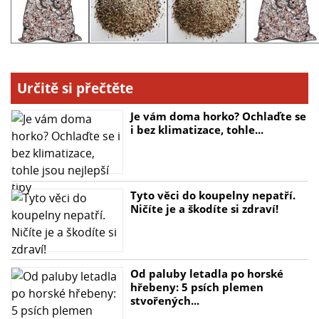
Určitě si přečtěte
Je vám doma horko? Ochlaďte se
i bez klimatizace, tohle...
Tyto věci do koupelny nepatří.
Ničíte je a škodíte si zdraví!
Od paluby letadla po horské
hřebeny: 5 psích plemen
stvořených...