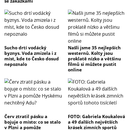
se zakázkami
Sucho drtí vodácký
Našli jsme 35 nejlepších
byznys. Voda zmizela i z
westernů. Kolty jsou
míst, kde to Česko dosud
proklatě nízko a většinu
nepoznalo
filmů si můžete pustit
online
Červ ztratil pásku a
FOTO: Gabriela Koukalová
bojuje o místo: co se stalo
a 49 dalších největších
v Plzni a pomůže
krásek zimních sportů