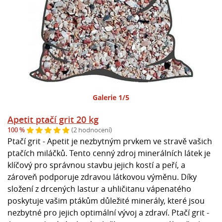
Galerie 1/5
Apetit ptačí grit 20 kg
100 %
(2 hodnocení)
Ptačí grit - Apetit je nezbytným prvkem ve stravě vašich
ptačích miláčků. Tento cenný zdroj minerálních látek je
klíčový pro správnou stavbu jejich kostí a peří, a
zároveň podporuje zdravou látkovou výměnu. Díky
složení z drcených lastur a uhličitanu vápenatého
poskytuje vašim ptákům důležité minerály, které jsou
nezbytné pro jejich optimální vývoj a zdraví. Ptačí grit -