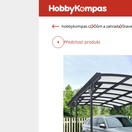
hobbykompas.cz
Dům a zahrada
Stav
Předchozí produkt