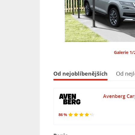
Galerie 1/
Od nejoblíbenějších
Od nejl
Avenberg Carp
86 %