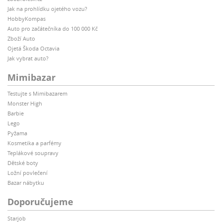
Jak na prohlídku ojetého vozu?
HobbyKompas
Auto pro začátečníka do 100 000 Kč
Zboží Auto
Ojetá Škoda Octavia
Jak vybrat auto?
Mimibazar
Testujte s Mimibazarem
Monster High
Barbie
Lego
Pyžama
Kosmetika a parfémy
Teplákové soupravy
Dětské boty
Ložní povlečení
Bazar nábytku
Doporučujeme
Starjob