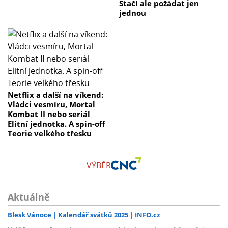
Stačí ale požádat jen
jednou
Netflix a další na víkend:
Vládci vesmíru, Mortal
Kombat II nebo seriál
Elitní jednotka. A spin-off
Teorie velkého třesku
VÝBĚR
Aktuálně
Blesk Vánoce
Kalendář svátků 2025
INFO.cz