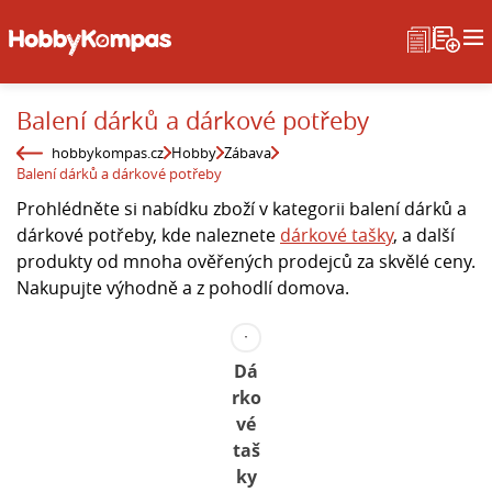
Balení dárků a dárkové potřeby
hobbykompas.cz
Hobby
Zábava
Balení dárků a dárkové potřeby
Prohlédněte si nabídku zboží v kategorii balení dárků a
dárkové potřeby, kde naleznete
dárkové tašky
, a další
produkty od mnoha ověřených prodejců za skvělé ceny.
Nakupujte výhodně a z pohodlí domova.
Dá
rko
vé
taš
ky