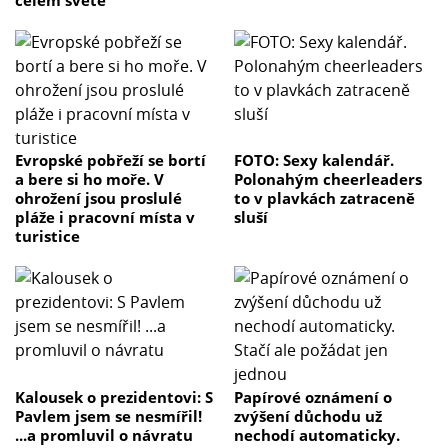
Evropské pobřeží se bortí
FOTO: Sexy kalendář.
a bere si ho moře. V
Polonahým cheerleaders
ohrožení jsou proslulé
to v plavkách zatraceně
pláže i pracovní místa v
sluší
turistice
Kalousek o prezidentovi: S
Papírové oznámení o
Pavlem jsem se nesmířil!
zvýšení důchodu už
...a promluvil o návratu
nechodí automaticky.