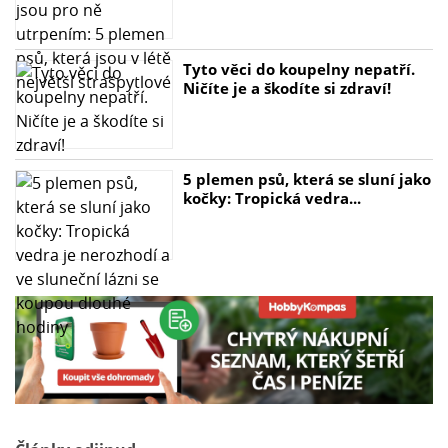
Tyto věci do koupelny nepatří.
Ničíte je a škodíte si zdraví!
5 plemen psů, která se sluní jako
kočky: Tropická vedra...