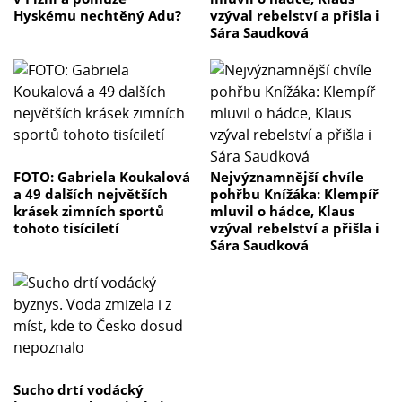
Hyskému nechtěný Adu?
vzýval rebelství a přišla i
Sára Saudková
FOTO: Gabriela Koukalová
Nejvýznamnější chvíle
a 49 dalších největších
pohřbu Knížáka: Klempíř
krásek zimních sportů
mluvil o hádce, Klaus
tohoto tisíciletí
vzýval rebelství a přišla i
Sára Saudková
Sucho drtí vodácký