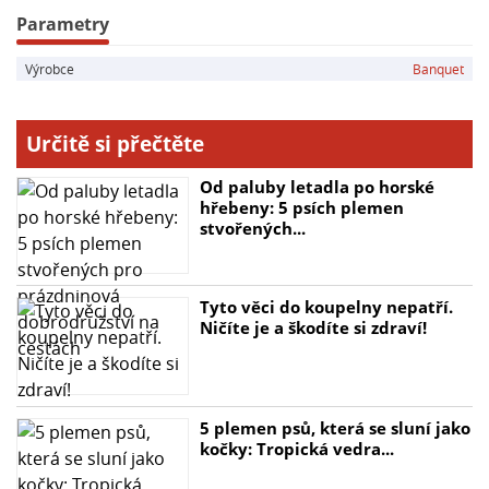
Parametry
Výrobce
Banquet
Určitě si přečtěte
Od paluby letadla po horské
hřebeny: 5 psích plemen
stvořených...
Tyto věci do koupelny nepatří.
Ničíte je a škodíte si zdraví!
5 plemen psů, která se sluní jako
kočky: Tropická vedra...