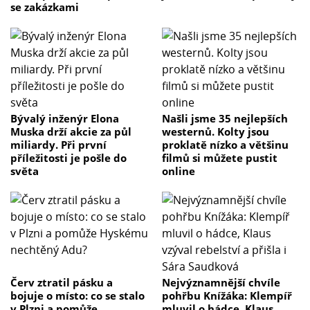
se zakázkami
Bývalý inženýr Elona
Našli jsme 35 nejlepších
Muska drží akcie za půl
westernů. Kolty jsou
miliardy. Při první
proklatě nízko a většinu
příležitosti je pošle do
filmů si můžete pustit
světa
online
Červ ztratil pásku a
Nejvýznamnější chvíle
bojuje o místo: co se stalo
pohřbu Knížáka: Klempíř
v Plzni a pomůže
mluvil o hádce, Klaus