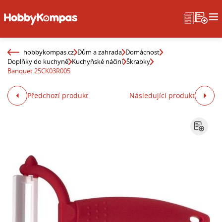
hobbykompas.cz
Dům a zahrada
Domácnost
Doplňky do kuchyně
Kuchyňské náčiní
Škrabky
Banquet 25CK03R005
Předchozí produkt
Následující produkt