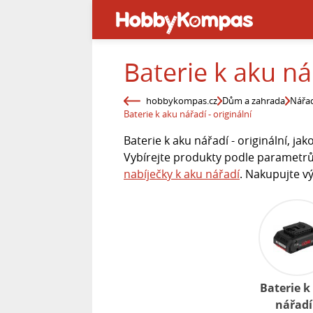
Baterie k aku nář
hobbykompas.cz
Dům a zahrada
Nářad
Baterie k aku nářadí - originální
Baterie k aku nářadí - originální, ja
Vybírejte produkty podle parametrů:
nabíječky k aku nářadí
. Nakupujte v
Baterie k
nářadí