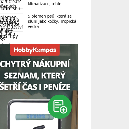
klimatizace, tohle...
5 plemen psů, která se
sluní jako kočky: Tropická
vedra...