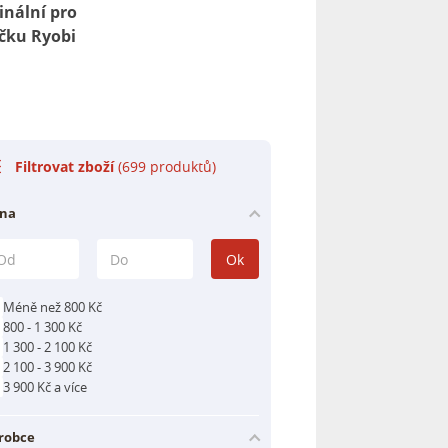
inální pro
čku Ryobi
Filtrovat zboží
(699 produktů)
na
Ok
Méně než 800 Kč
800 - 1 300 Kč
1 300 - 2 100 Kč
2 100 - 3 900 Kč
3 900 Kč a více
robce