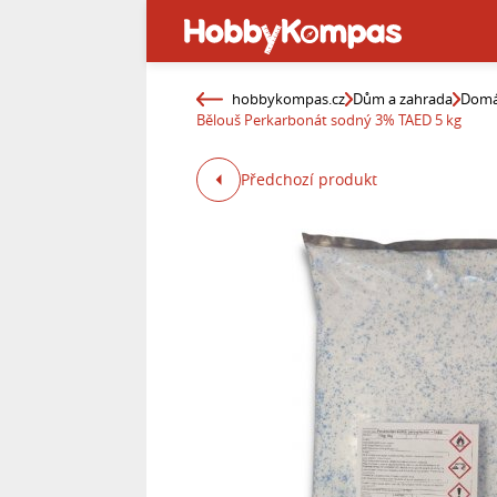
hobbykompas.cz
Dům a zahrada
Domá
Bělouš Perkarbonát sodný 3% TAED 5 kg
Předchozí produkt