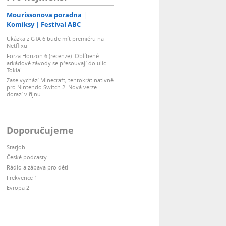
Mourissonova poradna
Komiksy
Festival ABC
Ukázka z GTA 6 bude mít premiéru na
Netflixu
Forza Horizon 6 (recenze): Oblíbené
arkádové závody se přesouvají do ulic
Tokia!
Zase vychází Minecraft, tentokrát nativně
pro Nintendo Switch 2. Nová verze
dorazí v říjnu
Doporučujeme
Starjob
České podcasty
Rádio a zábava pro děti
Frekvence 1
Evropa 2