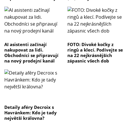
AI asistenti začínají
FOTO: Divoké kočky z
nakupovat za lidi.
ringů a klecí. Podívejte se
Obchodníci se připravují
na 22 nejkrásnějších
na nový prodejní kanál
zápasnic všech dob
Detaily aféry Decroix s
Havránkem: Kdo je tady
největší královna?