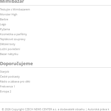
Mimibazar
Testujte s Mimibazarem
Monster High
Barbie
Lego
Pyžama
Kosmetika a parfémy
Teplákové soupravy
Dětské boty
Ložní povlečení
Bazar nábytku
Doporučujeme
Starjob
České podcasty
Rádio a zábava pro děti
Frekvence 1
Evropa 2
© 2026 Copyright CZECH NEWS CENTER a.s. a dodavatelé obsahu
Autorská práva k