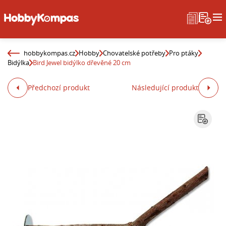
hobbykompas.cz
Hobby
Chovatelské potřeby
Pro ptáky
Bidýlka
Bird Jewel bidýlko dřevěné 20 cm
Předchozí produkt
Následující produkt