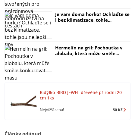
Je vám doma horko? Ochlaďte se
i bez klimatizace, tohle...
Hermelín na gril: Pochoutka v
alobalu, která může směle...
Bidýlko BIRD JEWEL dřevěné přírodní 20
cm 1ks
Nejnižší cena!
50 Kč
Články odjinud