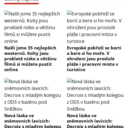
Našli jsme 35 nejlepších
Evropské pobřeží se bortí
westernů. Kolty jsou
a bere si ho moře. V
proklatě nízko a většinu
ohrožení jsou proslulé
filmů si můžete pustit
pláže i pracovní místa v
online
turistice
Nová láska ve
Nová láska ve
sněmovních lavicích:
sněmovních lavicích:
Decroix s mladým kolegou
Decroix s mladým kolegou