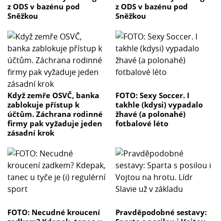
z ODS v bazénu pod
z ODS v bazénu pod
Sněžkou
Sněžkou
Když zemře OSVČ, banka
FOTO: Sexy Soccer. I
zablokuje přístup k
takhle (kdysi) vypadalo
účtům. Záchrana rodinné
žhavé (a polonahé)
firmy pak vyžaduje jeden
fotbalové léto
zásadní krok
FOTO: Necudné kroucení
Pravděpodobné sestavy: