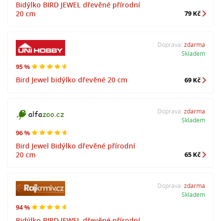
Bidýlko BIRD JEWEL dřevěné přírodní
20 cm
79 Kč
Doprava:
zdarma
Skladem
95 %
Bird Jewel bidýlko dřevěné 20 cm
69 Kč
Doprava:
zdarma
Skladem
96 %
Bird Jewel Bidýlko dřevěné přírodní
20 cm
65 Kč
Doprava:
zdarma
Skladem
94 %
Bidýlko BIRD JEWEL dřevěné přírodní