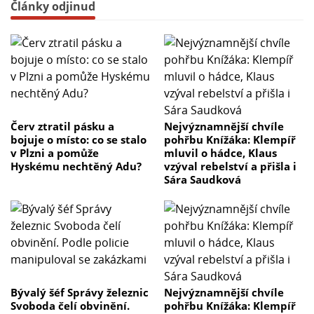
Články odjinud
Červ ztratil pásku a
Nejvýznamnější chvíle
bojuje o místo: co se stalo
pohřbu Knížáka: Klempíř
v Plzni a pomůže
mluvil o hádce, Klaus
Hyskému nechtěný Adu?
vzýval rebelství a přišla i
Sára Saudková
Bývalý šéf Správy železnic
Nejvýznamnější chvíle
Svoboda čelí obvinění.
pohřbu Knížáka: Klempíř