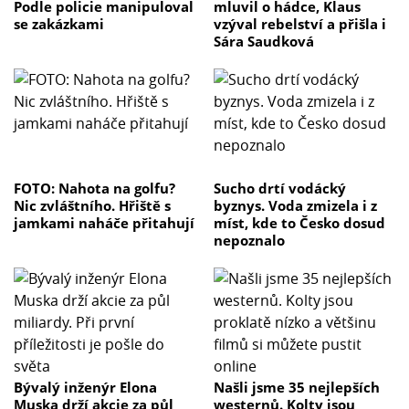
Podle policie manipuloval
mluvil o hádce, Klaus
se zakázkami
vzýval rebelství a přišla i
Sára Saudková
FOTO: Nahota na golfu?
Sucho drtí vodácký
Nic zvláštního. Hřiště s
byznys. Voda zmizela i z
jamkami naháče přitahují
míst, kde to Česko dosud
nepoznalo
Bývalý inženýr Elona
Našli jsme 35 nejlepších
Muska drží akcie za půl
westernů. Kolty jsou