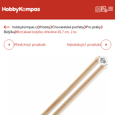
hobbykompas.cz
Hobby
Chovatelské potřeby
Pro ptáky
Bidýlka
Bird Jewel bidýlko dřevěné 45,7 cm, 2 ks
Předchozí produkt
Následující produkt