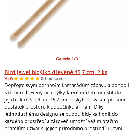
Galerie 1/3
Bird Jewel bidýlko dřevěné 45,7 cm, 2 ks
95 %
(5 hodnocení)
Dopřejte svým pernatým kamarádům zábavu a pohodlí
s těmito dřevěnými bidýlky, které můžete umístit do
jejich klecí. S délkou 45,7 cm poskytnou vašim ptákům
dostatek prostoru k odpočinku a hraní. Díky
jednoduchému designu se budou bidýlka hodit do
každého prostředí a zároveň umožní vašim ptačím
přátelům užívat si jejich přírodního prostředí. Hlavní