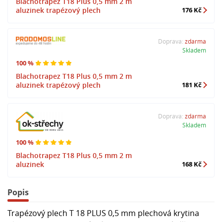
Blachotrapez T18 Plus 0,5 mm 2 m
aluzinek trapézový plech
176 Kč
Doprava:
zdarma
Skladem
100 %
Blachotrapez T18 Plus 0,5 mm 2 m
aluzinek trapézový plech
181 Kč
Doprava:
zdarma
Skladem
100 %
Blachotrapez T18 Plus 0,5 mm 2 m
aluzinek
168 Kč
Popis
Trapézový plech T 18 PLUS 0,5 mm plechová krytina