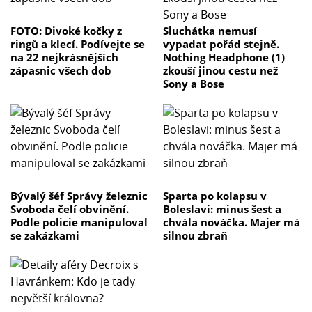
FOTO: Divoké kočky z
Sluchátka nemusí
ringů a klecí. Podívejte se
vypadat pořád stejně.
na 22 nejkrásnějších
Nothing Headphone (1)
zápasnic všech dob
zkouší jinou cestu než
Sony a Bose
Bývalý šéf Správy železnic
Sparta po kolapsu v
Svoboda čelí obvinění.
Boleslavi: minus šest a
Podle policie manipuloval
chvála nováčka. Majer má
se zakázkami
silnou zbraň