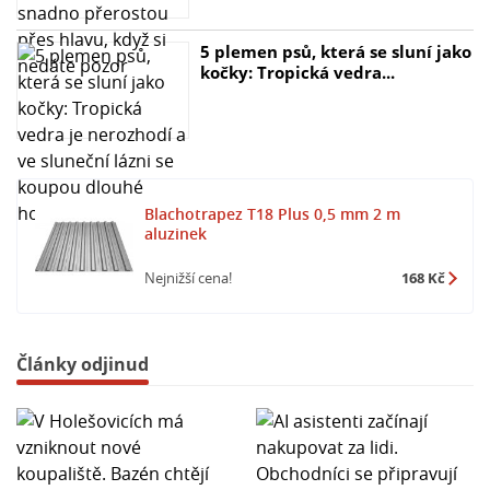
5 plemen psů, která se sluní jako
kočky: Tropická vedra...
Blachotrapez T18 Plus 0,5 mm 2 m
aluzinek
Nejnižší cena!
168 Kč
Články odjinud