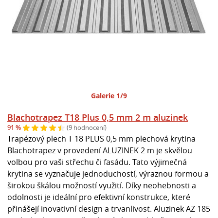
Galerie 1/9
Blachotrapez T18 Plus 0,5 mm 2 m aluzinek
91 %
(9 hodnocení)
Trapézový plech T 18 PLUS 0,5 mm plechová krytina
Blachotrapez v provedení ALUZINEK 2 m je skvělou
volbou pro vaši střechu či fasádu. Tato výjimečná
krytina se vyznačuje jednoduchostí, výraznou formou a
širokou škálou možností využití. Díky neohebnosti a
odolnosti je ideální pro efektivní konstrukce, které
přinášejí inovativní design a trvanlivost. Aluzinek AZ 185