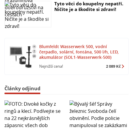
Tyto věci do koupelny nepatří.
Ničíte je a škodíte si zdraví!
Blumfeldt Wasserwerk 500, vodní
čerpadlo, solární, fontána, 500 l/h, LED,
akumulátor (SOL1-Wasserwerk-500)
Nejnižší cena!
2 089 Kč
Články odjinud