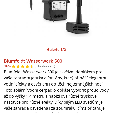
Galerie 1/2
Blumfeldt Wasserwerk 500
94 %
(8 hodnocení)
Blumfeldt Wasserwerk 500 je skvělým doplňkem pro
vaše zahradní jezírka a fontány, který přináší elegantní
vodní efekty a osvětlení i do těch nejtemnějších nocí.
Toto solární vodní čerpadlo dokáže vytvořit proud vody
až do výšky 1,4 metru a nabízí dva různé tryskové
nástavce pro různé efekty. Díky bílým LED světlům je
vaše zahrada osvětlena i za soumraku, čímž přitahuje