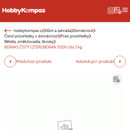
hobbykompas.cz
Dům a zahrada
Domácnost
Čisticí prostředky v domácnosti
Prací prostředky
Bělidla, změkčovadla, škroby
BORAKS ČISTÝ CZTEROBORAN SODU čda 3 kg
Předchozí produkt
Následující produkt