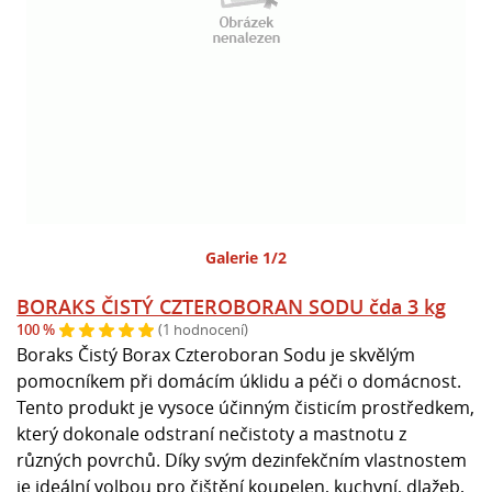
Galerie 1/2
BORAKS ČISTÝ CZTEROBORAN SODU čda 3 kg
100 %
(1 hodnocení)
Boraks Čistý Borax Czteroboran Sodu je skvělým
pomocníkem při domácím úklidu a péči o domácnost.
Tento produkt je vysoce účinným čisticím prostředkem,
který dokonale odstraní nečistoty a mastnotu z
různých povrchů. Díky svým dezinfekčním vlastnostem
je ideální volbou pro čištění koupelen, kuchyní, dlažeb,