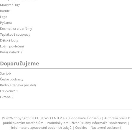
Monster High
Barbie
Lego
Pyžama
Kosmetika a parfémy
Teplákové soupravy
Dětské boty
Ložní povlečení
Bazar nábytku
Doporučujeme
Starjob
České podcasty
Rádio a zábava pro děti
Frekvence 1
Evropa 2
© 2026 Copyright CZECH NEWS CENTER a.s. a dodavatelé obsahu
Autorská práva k
publikovaným materiálům
Podmínky pro užívání služby informační společnosti
Informace o zpracování osobních údajů
Cookies
Nastavení soukromí