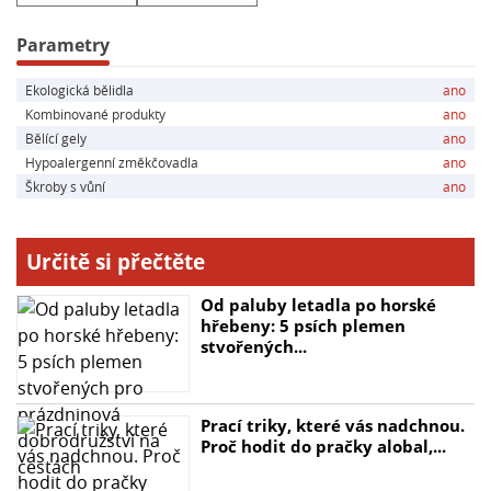
Parametry
Ekologická bělidla
ano
Kombinované produkty
ano
Bělící gely
ano
Hypoalergenní změkčovadla
ano
Škroby s vůní
ano
Určitě si přečtěte
Od paluby letadla po horské
hřebeny: 5 psích plemen
stvořených...
Prací triky, které vás nadchnou.
Proč hodit do pračky alobal,...