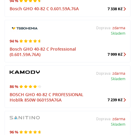
94 %
Bosch GHO 40-82 C 0.601.59A.76A
7 338 Kč
Doprava:
zdarma
Skladem
94 %
Bosch GHO 40-82 C Professional
(0.601.59A.76A)
7 999 Kč
Doprava:
zdarma
Skladem
86 %
BOSCH GHO 40-82 C PROFESSIONAL
Hoblík 850W 060159A76A
7 239 Kč
Doprava:
zdarma
Skladem
96 %