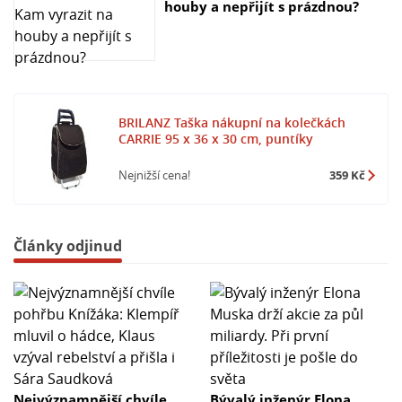
houby a nepřijít s prázdnou?
BRILANZ Taška nákupní na kolečkách
CARRIE 95 x 36 x 30 cm, puntíky
Nejnižší cena!
359 Kč
Články odjinud
Nejvýznamnější chvíle
Bývalý inženýr Elona