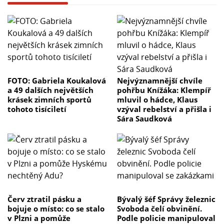
FOTO: Gabriela Koukalová
Nejvýznamnější chvíle
a 49 dalších největších
pohřbu Knížáka: Klempíř
krásek zimních sportů
mluvil o hádce, Klaus
tohoto tisíciletí
vzýval rebelství a přišla i
Sára Saudková
Červ ztratil pásku a
Bývalý šéf Správy železnic
bojuje o místo: co se stalo
Svoboda čelí obvinění.
v Plzni a pomůže
Podle policie manipuloval