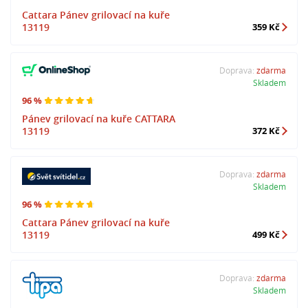
Cattara Pánev grilovací na kuře
13119
359 Kč
Doprava:
zdarma
Skladem
96 %
Pánev grilovací na kuře CATTARA
13119
372 Kč
Doprava:
zdarma
Skladem
96 %
Cattara Pánev grilovací na kuře
13119
499 Kč
Doprava:
zdarma
Skladem