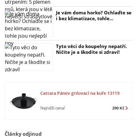
Je vám doma horko? Ochlaďte se
i bez klimatizace, tohle...
Tyto věci do koupelny nepatří.
Ničíte je a škodíte si zdraví!
Cattara Pánev grilovací na kuře 13119
Nejnižší cena!
290 Kč
Články odjinud