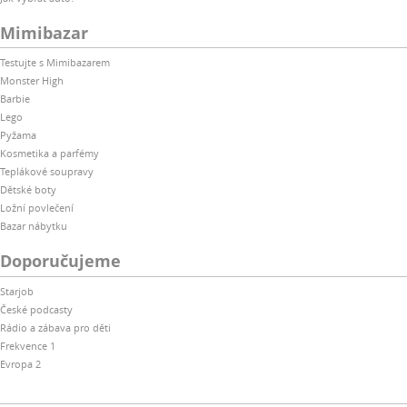
Mimibazar
Testujte s Mimibazarem
Monster High
Barbie
Lego
Pyžama
Kosmetika a parfémy
Teplákové soupravy
Dětské boty
Ložní povlečení
Bazar nábytku
Doporučujeme
Starjob
České podcasty
Rádio a zábava pro děti
Frekvence 1
Evropa 2