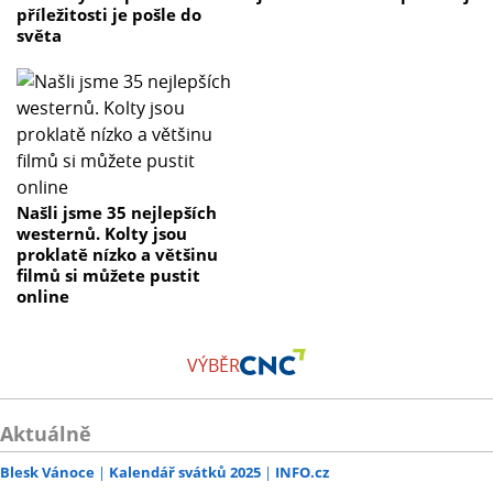
příležitosti je pošle do
světa
Našli jsme 35 nejlepších
westernů. Kolty jsou
proklatě nízko a většinu
filmů si můžete pustit
online
VÝBĚR
Aktuálně
Blesk Vánoce
Kalendář svátků 2025
INFO.cz