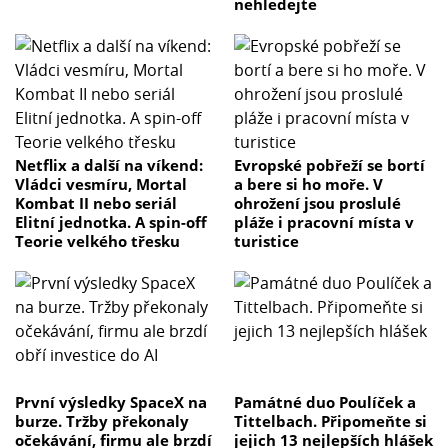
nehledejte
Netflix a další na víkend:
Evropské pobřeží se bortí
Vládci vesmíru, Mortal
a bere si ho moře. V
Kombat II nebo seriál
ohrožení jsou proslulé
Elitní jednotka. A spin-off
pláže i pracovní místa v
Teorie velkého třesku
turistice
První výsledky SpaceX na
Památné duo Poulíček a
burze. Tržby překonaly
Tittelbach. Připomeňte si
očekávání, firmu ale brzdí
jejich 13 nejlepších hlášek