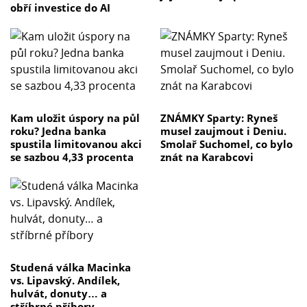
obří investice do AI
Kam uložit úspory na půl
ZNÁMKY Sparty: Ryneš
roku? Jedna banka
musel zaujmout i Deniu.
spustila limitovanou akci
Smolař Suchomel, co bylo
se sazbou 4,33 procenta
znát na Karabcovi
Studená válka Macinka
vs. Lipavský. Andílek,
hulvát, donuty… a
stříbrné příbory