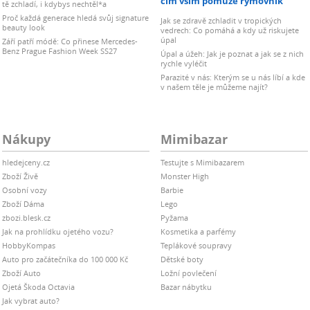
čím vším pomůže rýmovník
tě zchladí, i kdybys nechtěl*a
Proč každá generace hledá svůj signature
Jak se zdravě zchladit v tropických
beauty look
vedrech: Co pomáhá a kdy už riskujete
úpal
Září patří módě: Co přinese Mercedes-
Benz Prague Fashion Week SS27
Úpal a úžeh: Jak je poznat a jak se z nich
rychle vyléčit
Parazité v nás: Kterým se u nás líbí a kde
v našem těle je můžeme najít?
Nákupy
Mimibazar
hledejceny.cz
Testujte s Mimibazarem
Zboží Živě
Monster High
Osobní vozy
Barbie
Zboží Dáma
Lego
zbozi.blesk.cz
Pyžama
Jak na prohlídku ojetého vozu?
Kosmetika a parfémy
HobbyKompas
Teplákové soupravy
Auto pro začátečníka do 100 000 Kč
Dětské boty
Zboží Auto
Ložní povlečení
Ojetá Škoda Octavia
Bazar nábytku
Jak vybrat auto?