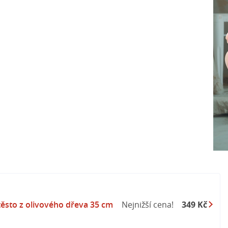
těsto z olivového dřeva 35 cm
Nejnižší cena!
349 Kč