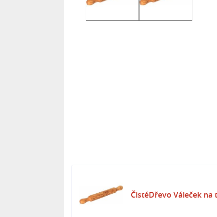
ČistéDřevo Váleček na 