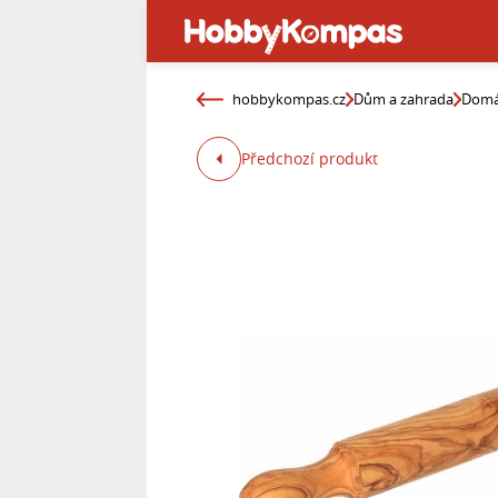
hobbykompas.cz
Dům a zahrada
Domá
Předchozí produkt