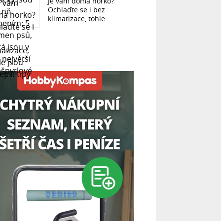
Je vám doma horko?
Ochlaďte se i bez
klimatizace, tohle...