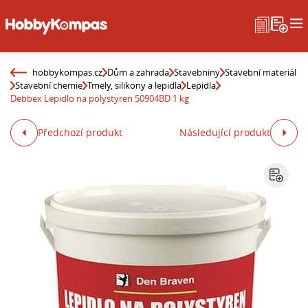
hobbykompas.cz
Dům a zahrada
Stavebniny
Stavební materiál
Stavební chemie
Tmely, silikony a lepidla
Lepidla
Debbex Lepidlo na polystyren 50904BD 1 kg
Předchozí produkt
Následující produkt