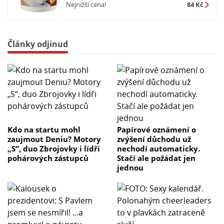
Nejnižší cena!
84 Kč
Články odjinud
Kdo na startu mohl
Papírové oznámení o
zaujmout Deniu? Motory
zvýšení důchodu už
„S“, duo Zbrojovky i lídři
nechodí automaticky.
pohárových zástupců
Stačí ale požádat jen
jednou