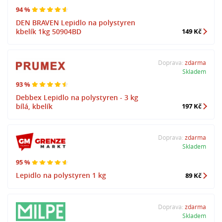
94 %
DEN BRAVEN Lepidlo na polystyren
kbelík 1kg 50904BD
149 Kč
Doprava:
zdarma
Skladem
93 %
Debbex Lepidlo na polystyren - 3 kg
bílá, kbelík
197 Kč
Doprava:
zdarma
Skladem
95 %
Lepidlo na polystyren 1 kg
89 Kč
Doprava:
zdarma
Skladem