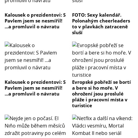
Kalousek o prezidentovi: S
FOTO: Sexy kalendář.
Pavlem jsem se nesmířil!
Polonahým cheerleaders
...a promluvil o návratu
to v plavkách zatraceně
sluší
Kalousek o prezidentovi: S
Evropské pobřeží se bortí
Pavlem jsem se nesmířil!
a bere si ho moře. V
...a promluvil o návratu
ohrožení jsou proslulé
pláže i pracovní místa v
turistice