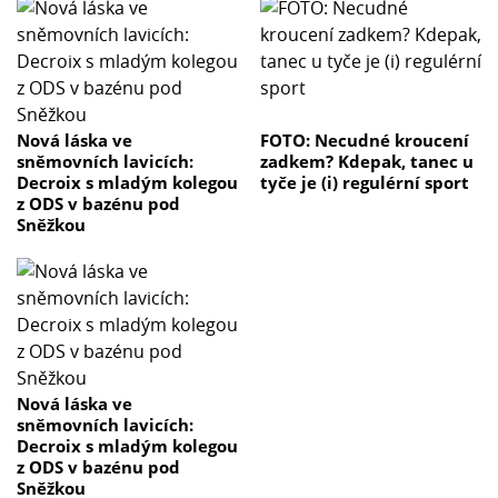
Nová láska ve
FOTO: Necudné kroucení
sněmovních lavicích:
zadkem? Kdepak, tanec u
Decroix s mladým kolegou
tyče je (i) regulérní sport
z ODS v bazénu pod
Sněžkou
Nová láska ve
sněmovních lavicích:
Decroix s mladým kolegou
z ODS v bazénu pod
Sněžkou