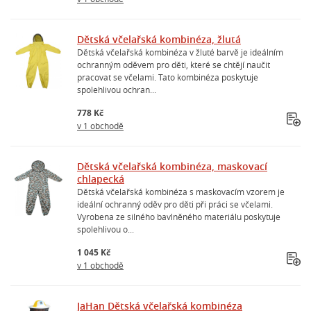
Dětská včelařská kombinéza, žlutá
Dětská včelařská kombinéza v žluté barvě je ideálním
ochranným oděvem pro děti, které se chtějí naučit
pracovat se včelami. Tato kombinéza poskytuje
spolehlivou ochran...
778 Kč
v 1 obchodě
Dětská včelařská kombinéza, maskovací
chlapecká
Dětská včelařská kombinéza s maskovacím vzorem je
ideální ochranný oděv pro děti při práci se včelami.
Vyrobena ze silného bavlněného materiálu poskytuje
spolehlivou o...
1 045 Kč
v 1 obchodě
JaHan Dětská včelařská kombinéza