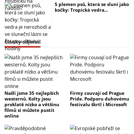
5 plemen psů, která se sluní jako
kočky: Tropická vedra...
Články odjinud
Našli jsme 35 nejlepších
Firmy couvají od Prague
westernů. Kolty jsou
Pride. Podporu duhovému
proklatě nízko a většinu
festivalu škrtl i Microsoft
filmů si můžete pustit
online