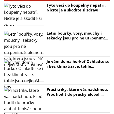
Tyto věci do koupelny nepatří.
Ničíte je a škodíte si zdraví!
Letní bouřky, vosy, mouchy i
sekačky jsou pro ně utrpením:...
Je vám doma horko? Ochlaďte se
i bez klimatizace, tohle...
Prací triky, které vás nadchnou.
Proč hodit do pračky alobal,...