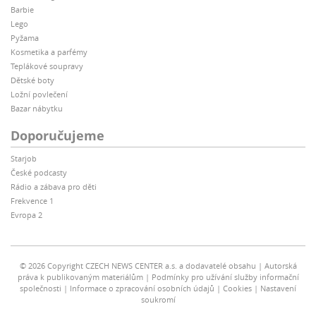
Barbie
Lego
Pyžama
Kosmetika a parfémy
Teplákové soupravy
Dětské boty
Ložní povlečení
Bazar nábytku
Doporučujeme
Starjob
České podcasty
Rádio a zábava pro děti
Frekvence 1
Evropa 2
© 2026 Copyright CZECH NEWS CENTER a.s. a dodavatelé obsahu
Autorská
práva k publikovaným materiálům
Podmínky pro užívání služby informační
společnosti
Informace o zpracování osobních údajů
Cookies
Nastavení
soukromí