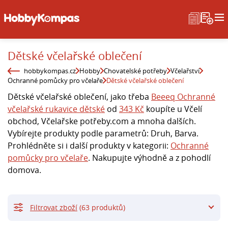
Dětské včelařské oblečení
hobbykompas.cz
Hobby
Chovatelské potřeby
Včelařství
Ochranné pomůcky pro včelaře
Dětské včelařské oblečení
Dětské včelařské oblečení, jako třeba
Beeeq Ochranné
včelařské rukavice dětské
od
343 Kč
koupíte u Včelí
obchod, Včelařske potřeby.com a mnoha dalších.
Vybírejte produkty podle parametrů: Druh, Barva.
Prohlédněte si i další produkty v kategorii:
Ochranné
pomůcky pro včelaře
. Nakupujte výhodně a z pohodlí
domova.
Filtrovat zboží
(63 produktů)