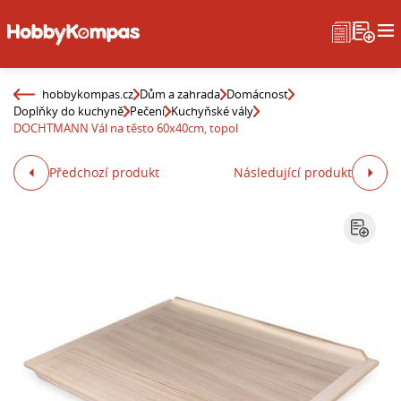
hobbykompas.cz
Dům a zahrada
Domácnost
Doplňky do kuchyně
Pečení
Kuchyňské vály
DOCHTMANN Vál na těsto 60x40cm, topol
Předchozí produkt
Následující produkt