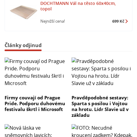
DOCHTMANN Vál na těsto 60x40cm,
topol
Nejnižší cena!
699 Kč
Články odjinud
Firmy couvají od Prague
Pravděpodobné sestavy:
Pride. Podporu duhovému
Sparta s posilou i Vojtou
festivalu škrtl i Microsoft
na hrotu. Lídr Slavie už v
základu