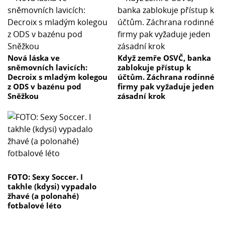
Nová láska ve
Když zemře OSVČ, banka
sněmovních lavicích:
zablokuje přístup k
Decroix s mladým kolegou
účtům. Záchrana rodinné
z ODS v bazénu pod
firmy pak vyžaduje jeden
Sněžkou
zásadní krok
FOTO: Sexy Soccer. I
takhle (kdysi) vypadalo
žhavé (a polonahé)
fotbalové léto