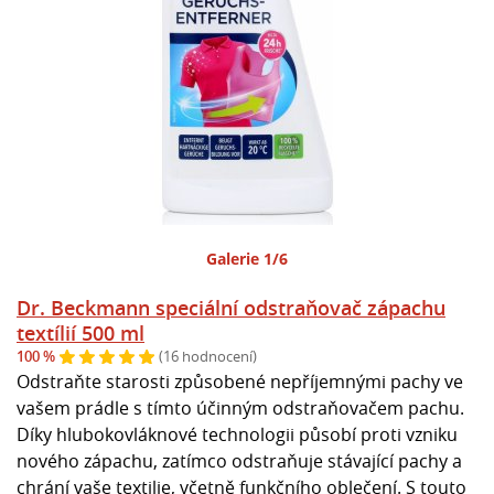
Galerie 1/6
Dr. Beckmann speciální odstraňovač zápachu
textílií 500 ml
100 %
(16 hodnocení)
Odstraňte starosti způsobené nepříjemnými pachy ve
vašem prádle s tímto účinným odstraňovačem pachu.
Díky hlubokovláknové technologii působí proti vzniku
nového zápachu, zatímco odstraňuje stávající pachy a
chrání vaše textilie, včetně funkčního oblečení. S touto