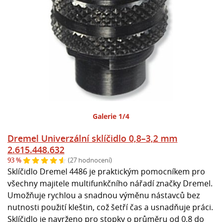
Galerie 1/4
Dremel Univerzální sklíčidlo 0,8–3,2 mm
2.615.448.632
93 %
(27 hodnocení)
Sklíčidlo Dremel 4486 je praktickým pomocníkem pro
všechny majitele multifunkčního nářadí značky Dremel.
Umožňuje rychlou a snadnou výměnu nástavců bez
nutnosti použití kleštin, což šetří čas a usnadňuje práci.
Sklíčidlo je navrženo pro stopky o průměru od 0,8 do