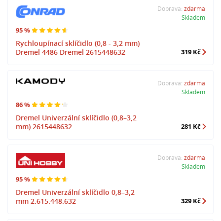
Doprava:
zdarma
Skladem
95 %
Rychloupínací sklíčidlo (0,8 - 3,2 mm)
Dremel 4486 Dremel 2615448632
319 Kč
Doprava:
zdarma
Skladem
86 %
Dremel Univerzální sklíčidlo (0,8–3,2
mm) 2615448632
281 Kč
Doprava:
zdarma
Skladem
95 %
Dremel Univerzální sklíčidlo 0,8–3,2
mm 2.615.448.632
329 Kč