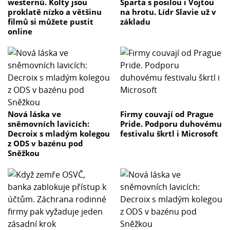
westernů. Kolty jsou
Sparta s posilou i Vojtou
proklatě nízko a většinu
na hrotu. Lídr Slavie už v
filmů si můžete pustit
základu
online
Nová láska ve
Firmy couvají od Prague
sněmovních lavicích:
Pride. Podporu duhovému
Decroix s mladým kolegou
festivalu škrtl i Microsoft
z ODS v bazénu pod
Sněžkou