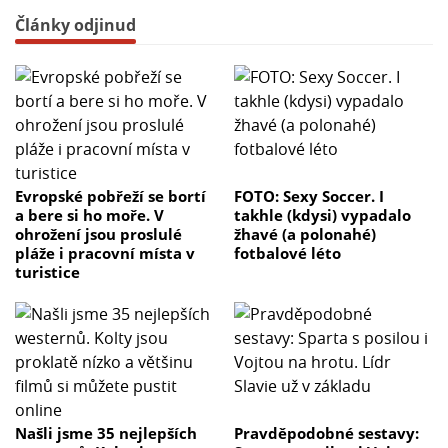
Články odjinud
Evropské pobřeží se bortí
FOTO: Sexy Soccer. I
a bere si ho moře. V
takhle (kdysi) vypadalo
ohrožení jsou proslulé
žhavé (a polonahé)
pláže i pracovní místa v
fotbalové léto
turistice
Našli jsme 35 nejlepších
Pravděpodobné sestavy: