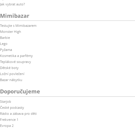
Jak vybrat auto?
Mimibazar
Testujte s Mimibazarem
Monster High
Barbie
Lego
Pyžama
Kosmetika a parfémy
Teplákové soupravy
Dětské boty
Ložní povlečení
Bazar nábytku
Doporučujeme
Starjob
České podcasty
Rádio a zábava pro děti
Frekvence 1
Evropa 2