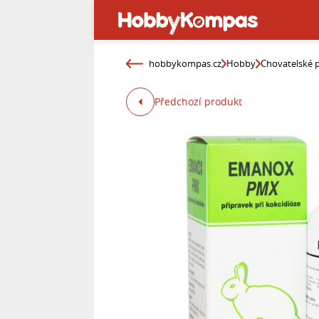
hobbykompas.cz
Hobby
Chovatelské 
Předchozí produkt