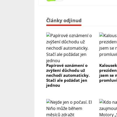
Články odjinud
Papírové oznámení o
Kalousek
zvýšení důchodu už
preziden
nechodí automaticky.
jsem se n
Stačí ale požádat jen
promluvi
jednou