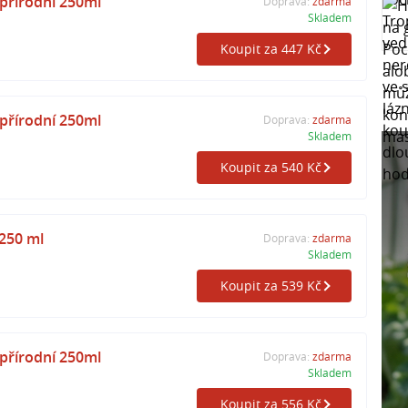
řírodní 250ml
Doprava:
zdarma
Skladem
Koupit za 447 Kč
řírodní 250ml
Doprava:
zdarma
Skladem
Koupit za 540 Kč
250 ml
Doprava:
zdarma
Skladem
Koupit za 539 Kč
řírodní 250ml
Doprava:
zdarma
Skladem
Koupit za 556 Kč