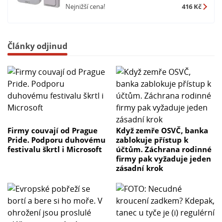
Nejnižší cena!
416 Kč
Články odjinud
Firmy couvají od Prague
Když zemře OSVČ, banka
Pride. Podporu duhovému
zablokuje přístup k
festivalu škrtl i Microsoft
účtům. Záchrana rodinné
firmy pak vyžaduje jeden
zásadní krok