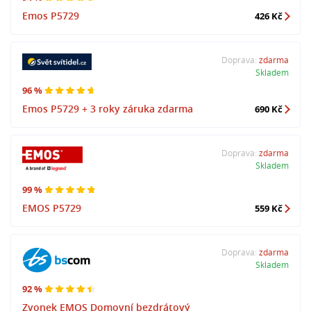
Emos P5729
426 Kč
Doprava:
zdarma
Skladem
96 %
Emos P5729 + 3 roky záruka zdarma
690 Kč
Doprava:
zdarma
Skladem
99 %
EMOS P5729
559 Kč
Doprava:
zdarma
Skladem
92 %
Zvonek EMOS Domovní bezdrátový