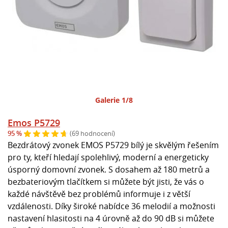
Galerie 1/8
Emos P5729
95 %
(69 hodnocení)
Bezdrátový zvonek EMOS P5729 bílý je skvělým řešením
pro ty, kteří hledají spolehlivý, moderní a energeticky
úsporný domovní zvonek. S dosahem až 180 metrů a
bezbateriovým tlačítkem si můžete být jisti, že vás o
každé návštěvě bez problémů informuje i z větší
vzdálenosti. Díky široké nabídce 36 melodií a možnosti
nastavení hlasitosti na 4 úrovně až do 90 dB si můžete