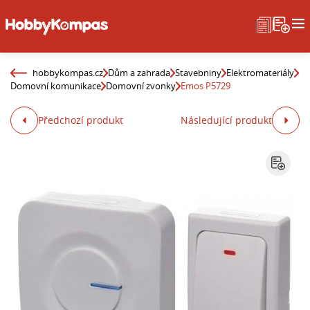
hobbykompas.cz
Dům a zahrada
Stavebniny
Elektromateriály
Domovní komunikace
Domovní zvonky
Emos P5729
Předchozí produkt
Následující produkt