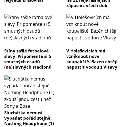
zápasnic všech dob
Stíny zašlé fotbalové
V Holešovicích má
slávy. Připomeňte si 5
vzniknout nové
smutných osudů
koupaliště. Bazén chtějí
(ne)slavných stadionů
napustit vodou z Vltavy
Sluchátka nemusí
vypadat pořád stejně.
Nothing Headphone (1)