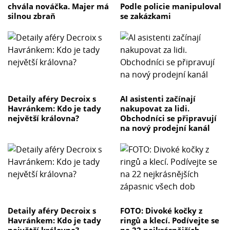
chvála nováčka. Majer má
Podle policie manipuloval
silnou zbraň
se zakázkami
Detaily aféry Decroix s
AI asistenti začínají
Havránkem: Kdo je tady
nakupovat za lidi.
největší královna?
Obchodníci se připravují
na nový prodejní kanál
Detaily aféry Decroix s
FOTO: Divoké kočky z
Havránkem: Kdo je tady
ringů a klecí. Podívejte se
největší královna?
na 22 nejkrásnějších