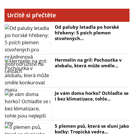
Určitě si přečtěte
Od paluby letadla po horské
hřebeny: 5 psích plemen
stvořených...
Hermelín na gril: Pochoutka v
alobalu, která může směle...
Je vám doma horko? Ochlaďte se
i bez klimatizace, tohle...
5 plemen psů, která se sluní jako
kočky: Tropická vedra...