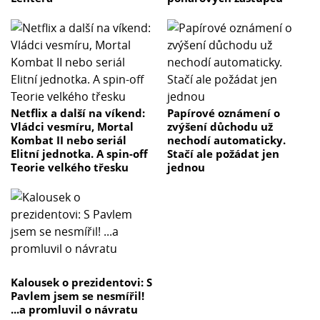
Netflix a další na víkend:
Papírové oznámení o
Vládci vesmíru, Mortal
zvýšení důchodu už
Kombat II nebo seriál
nechodí automaticky.
Elitní jednotka. A spin-off
Stačí ale požádat jen
Teorie velkého třesku
jednou
Kalousek o prezidentovi: S
Pavlem jsem se nesmířil!
...a promluvil o návratu