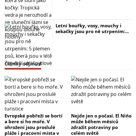
Letní bouřky, vosy, mouchy i
sekačky jsou pro ně utrpením:...
Články odjinud
Evropské pobřeží se bortí
Nejde jen o počasí. El Niňo
a bere si ho moře. V
může během měsíců
ohrožení jsou proslulé
zdražit potraviny po
pláže i pracovní místa v
celém světě