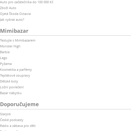
Auto pro začátečníka do 100 000 Kč
Zboží Auto
Ojetá Škoda Octavia
Jak vybrat auto?
Mimibazar
Testujte s Mimibazarem
Monster High
Barbie
Lego
Pyžama
Kosmetika a parfémy
Teplákové soupravy
Dětské boty
Ložní povlečení
Bazar nábytku
Doporučujeme
Starjob
České podcasty
Rádio a zábava pro děti