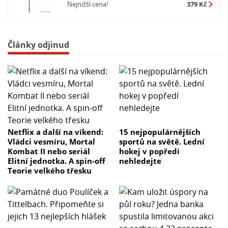
Nejnižší cena!
379 Kč
Články odjinud
Netflix a další na víkend:
15 nejpopulárnějších
Vládci vesmíru, Mortal
sportů na světě. Lední
Kombat II nebo seriál
hokej v popředí
Elitní jednotka. A spin-off
nehledejte
Teorie velkého třesku