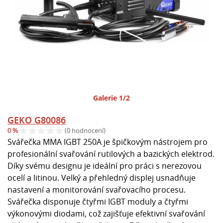
Galerie 1/2
GEKO G80086
0 %
(0 hodnocení)
Svářečka MMA IGBT 250A je špičkovým nástrojem pro
profesionální svařování rutilových a bazických elektrod.
Díky svému designu je ideální pro práci s nerezovou
ocelí a litinou. Velký a přehledný displej usnadňuje
nastavení a monitorování svařovacího procesu.
Svářečka disponuje čtyřmi IGBT moduly a čtyřmi
výkonovými diodami, což zajišťuje efektivní svařování