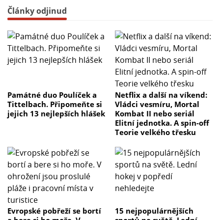
Články odjinud
Památné duo Poulíček a
Netflix a další na víkend:
Tittelbach. Připomeňte si
Vládci vesmíru, Mortal
jejich 13 nejlepších hlášek
Kombat II nebo seriál
Elitní jednotka. A spin-off
Teorie velkého třesku
Evropské pobřeží se bortí
15 nejpopulárnějších