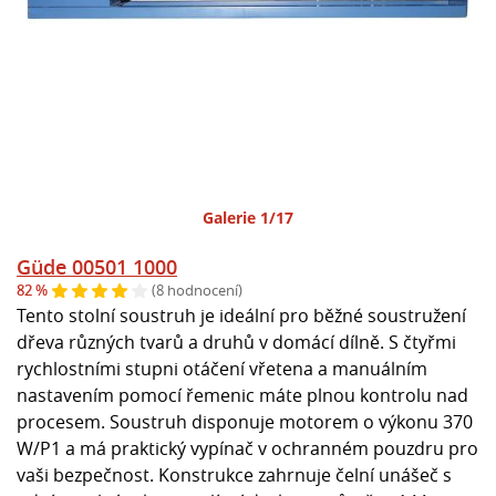
Galerie 1/17
Güde 00501 1000
82 %
(8 hodnocení)
Tento stolní soustruh je ideální pro běžné soustružení
dřeva různých tvarů a druhů v domácí dílně. S čtyřmi
rychlostními stupni otáčení vřetena a manuálním
nastavením pomocí řemenic máte plnou kontrolu nad
procesem. Soustruh disponuje motorem o výkonu 370
W/P1 a má praktický vypínač v ochranném pouzdru pro
vaši bezpečnost. Konstrukce zahrnuje čelní unášeč s