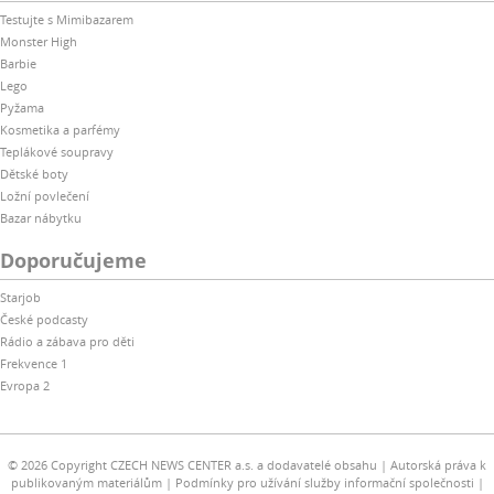
Testujte s Mimibazarem
Monster High
Barbie
Lego
Pyžama
Kosmetika a parfémy
Teplákové soupravy
Dětské boty
Ložní povlečení
Bazar nábytku
Doporučujeme
Starjob
České podcasty
Rádio a zábava pro děti
Frekvence 1
Evropa 2
© 2026 Copyright CZECH NEWS CENTER a.s. a dodavatelé obsahu
Autorská práva k
publikovaným materiálům
Podmínky pro užívání služby informační společnosti