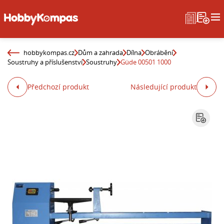
hobbykompas.cz
Dům a zahrada
Dílna
Obrábění
Soustruhy a příslušenství
Soustruhy
Güde 00501 1000
Předchozí produkt
Následující produkt