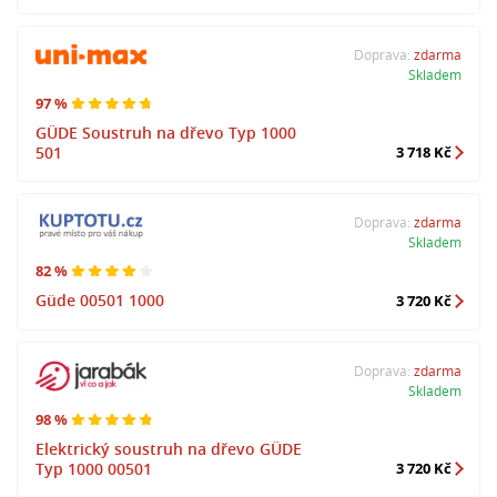
Doprava:
zdarma
Skladem
97 %
GÜDE Soustruh na dřevo Typ 1000
501
3 718 Kč
Doprava:
zdarma
Skladem
82 %
Güde 00501 1000
3 720 Kč
Doprava:
zdarma
Skladem
98 %
Elektrický soustruh na dřevo GÜDE
Typ 1000 00501
3 720 Kč