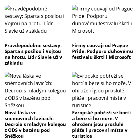
Pravděpodobné sestavy:
Firmy couvají od Prague
Sparta s posilou i Vojtou
Pride. Podporu duhovému
na hrotu. Lídr Slavie už v
festivalu škrtl i Microsoft
základu
Nová láska ve
Evropské pobřeží se bortí
sněmovních lavicích:
a bere si ho moře. V
Decroix s mladým kolegou
ohrožení jsou proslulé
z ODS v bazénu pod
pláže i pracovní místa v
Sněžkou
turistice