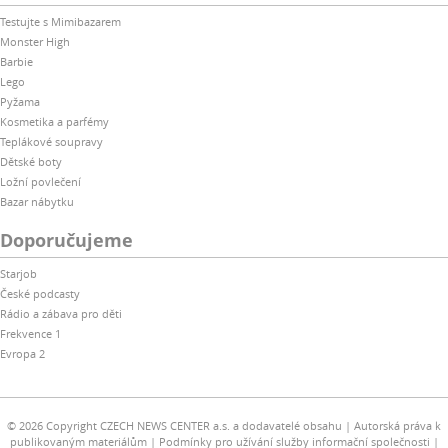
Testujte s Mimibazarem
Monster High
Barbie
Lego
Pyžama
Kosmetika a parfémy
Teplákové soupravy
Dětské boty
Ložní povlečení
Bazar nábytku
Doporučujeme
Starjob
České podcasty
Rádio a zábava pro děti
Frekvence 1
Evropa 2
© 2026 Copyright CZECH NEWS CENTER a.s. a dodavatelé obsahu
Autorská práva k
publikovaným materiálům
Podmínky pro užívání služby informační společnosti