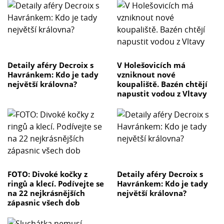
Detaily aféry Decroix s
V Holešovicích má
Havránkem: Kdo je tady
vzniknout nové
největší královna?
koupaliště. Bazén chtějí
napustit vodou z Vltavy
FOTO: Divoké kočky z
Detaily aféry Decroix s
ringů a klecí. Podívejte se
Havránkem: Kdo je tady
na 22 nejkrásnějších
největší královna?
zápasnic všech dob