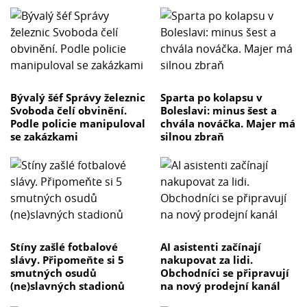
Bývalý šéf Správy železnic
Sparta po kolapsu v
Svoboda čelí obvinění.
Boleslavi: minus šest a
Podle policie manipuloval
chvála nováčka. Majer má
se zakázkami
silnou zbraň
Stíny zašlé fotbalové
AI asistenti začínají
slávy. Připomeňte si 5
nakupovat za lidi.
smutných osudů
Obchodníci se připravují
(ne)slavných stadionů
na nový prodejní kanál