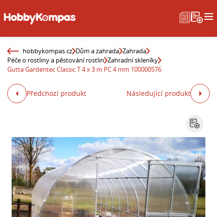
hobbykompas.cz
Dům a zahrada
Zahrada
Péče o rostliny a pěstování rostlin
Zahradní skleníky
Gutta Gardentec Classic T 4 x 3 m PC 4 mm 100000576
Předchozí produkt
Následující produkt