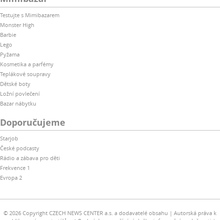
Testujte s Mimibazarem
Monster High
Barbie
Lego
Pyžama
Kosmetika a parfémy
Teplákové soupravy
Dětské boty
Ložní povlečení
Bazar nábytku
Doporučujeme
Starjob
České podcasty
Rádio a zábava pro děti
Frekvence 1
Evropa 2
© 2026 Copyright CZECH NEWS CENTER a.s. a dodavatelé obsahu
Autorská práva k