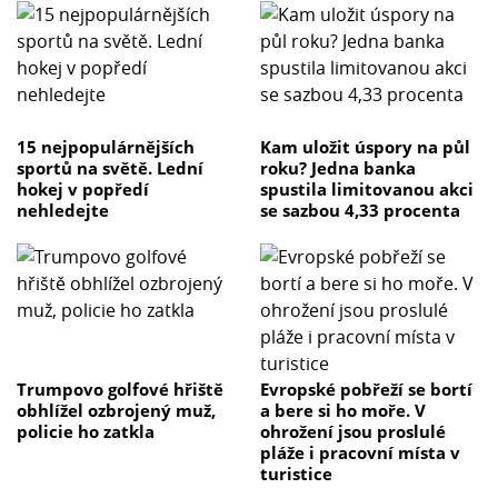
15 nejpopulárnějších
Kam uložit úspory na půl
sportů na světě. Lední
roku? Jedna banka
hokej v popředí
spustila limitovanou akci
nehledejte
se sazbou 4,33 procenta
Trumpovo golfové hřiště
Evropské pobřeží se bortí
obhlížel ozbrojený muž,
a bere si ho moře. V
policie ho zatkla
ohrožení jsou proslulé
pláže i pracovní místa v
turistice