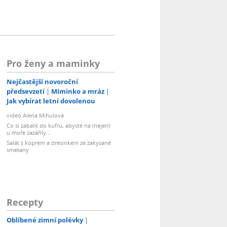
Pro ženy a maminky
Nejčastější novoroční
předsevzetí
Miminko a mráz
Jak vybírat letní dovolenou
video Alena Mihulová
Co si zabalit do kufru, abyste na (nejen)
u moře zazářily...
Salát s koprem a dresinkem ze zakysané
smetany
Recepty
Oblíbené zimní polévky