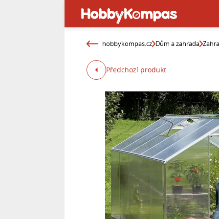
hobbykompas.cz
Dům a zahrada
Zahr
Předchozí produkt