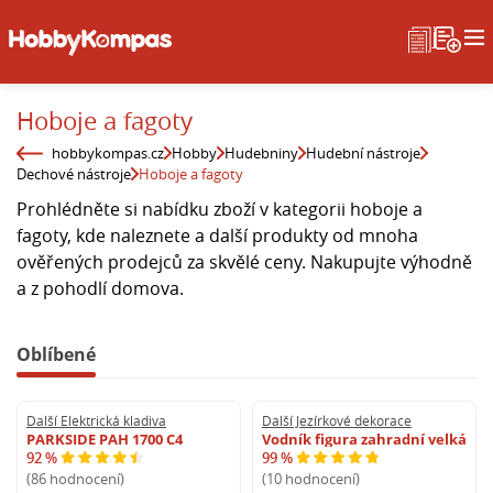
Hoboje a fagoty
hobbykompas.cz
Hobby
Hudebniny
Hudební nástroje
Dechové nástroje
Hoboje a fagoty
Prohlédněte si nabídku zboží v kategorii hoboje a
fagoty, kde naleznete a další produkty od mnoha
ověřených prodejců za skvělé ceny. Nakupujte výhodně
a z pohodlí domova.
Oblíbené
Další Elektrická kladiva
Další Jezírkové dekorace
PARKSIDE PAH 1700 C4
Vodník figura zahradní velká
92 %
99 %
(86 hodnocení)
(10 hodnocení)