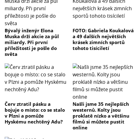
Bývalý inženýr Elona
FOTO: Gabriela Koukalová
Muska drží akcie za půl
a 49 dalších největších
miliardy. Při první
krásek zimních sportů
příležitosti je pošle do
tohoto tisíciletí
světa
Červ ztratil pásku a
Našli jsme 35 nejlepších
bojuje o místo: co se stalo
westernů. Kolty jsou
v Plzni a pomůže
proklatě nízko a většinu
Hyskému nechtěný Adu?
filmů si můžete pustit
online