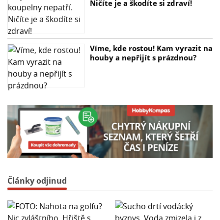
Ničíte je a škodíte si zdraví!
Víme, kde rostou! Kam vyrazit na
houby a nepřijít s prázdnou?
Články odjinud