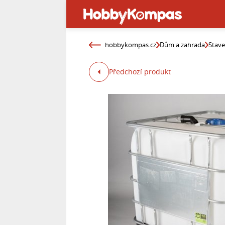
hobbykompas.cz
Dům a zahrada
Stav
Předchozí produkt