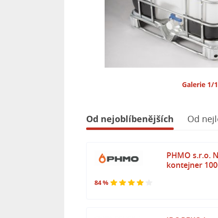
Galerie 1/
Od nejoblíbenějších
Od nejl
PHMO s.r.o. 
kontejner 100
84 %