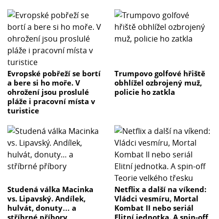
Evropské pobřeží se bortí
Trumpovo golfové hřiště
a bere si ho moře. V
obhlížel ozbrojený muž,
ohrožení jsou proslulé
policie ho zatkla
pláže i pracovní místa v
turistice
Studená válka Macinka
Netflix a další na víkend:
vs. Lipavský. Andílek,
Vládci vesmíru, Mortal
hulvát, donuty… a
Kombat II nebo seriál
stříbrné příbory
Elitní jednotka. A spin-off