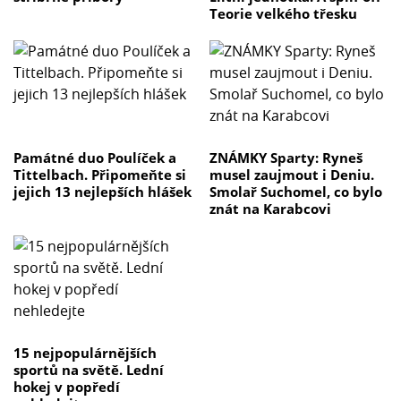
Teorie velkého třesku
Památné duo Poulíček a
ZNÁMKY Sparty: Ryneš
Tittelbach. Připomeňte si
musel zaujmout i Deniu.
jejich 13 nejlepších hlášek
Smolař Suchomel, co bylo
znát na Karabcovi
15 nejpopulárnějších
sportů na světě. Lední
hokej v popředí