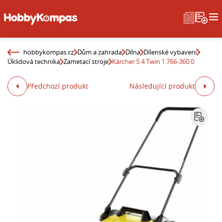
hobbykompas.cz
Dům a zahrada
Dílna
Dílenské vybavení
Úklidová technika
Zametací stroje
Kärcher S 4 Twin 1.766-360.0
Předchozí produkt
Následující produkt