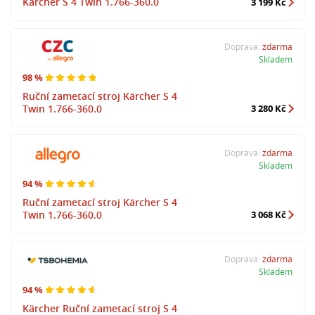
Kärcher S 4 Twin 1.766-360.0
3 199 Kč
Doprava:
zdarma
Skladem
98 %
Ruční zametací stroj Kärcher S 4
Twin 1.766-360.0
3 280 Kč
Doprava:
zdarma
Skladem
94 %
Ruční zametací stroj Kärcher S 4
Twin 1.766-360.0
3 068 Kč
Doprava:
zdarma
Skladem
94 %
Kärcher Ruční zametací stroj S 4