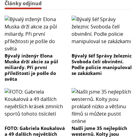
Články odjinud
Bývalý inženýr Elona
Bývalý šéf Správy železnic
Muska drží akcie za půl
Svoboda čelí obvinění.
miliardy. Při první
Podle policie manipuloval
příležitosti je pošle do
se zakázkami
světa
FOTO: Gabriela Koukalová
Našli jsme 35 nejlepších
a 49 dalších největších
westernů. Kolty jsou