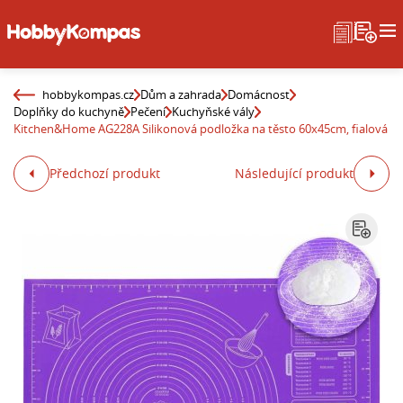
hobbykompas.cz
Dům a zahrada
Domácnost
Doplňky do kuchyně
Pečení
Kuchyňské vály
Kitchen&Home AG228A Silikonová podložka na těsto 60x45cm, fialová
Předchozí produkt
Následující produkt