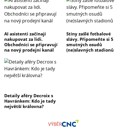
AI asistenti začínají
Stíny zašlé fotbalové
nakupovat za lidi.
slávy. Připomeňte si 5
Obchodníci se připravují
smutných osudů
na nový prodejní kanál
(ne)slavných stadionů
Detaily aféry Decroix s
Havránkem: Kdo je tady
největší královna?
VÝBĚR