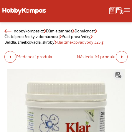
hobbykompas.cz
Dům a zahrada
Domácnost
Čisticí prostředky v domácnosti
Prací prostředky
Bělidla, změkčovadla, škroby
Klar změkčovač vody 325 g
Předchozí produkt
Následující produkt