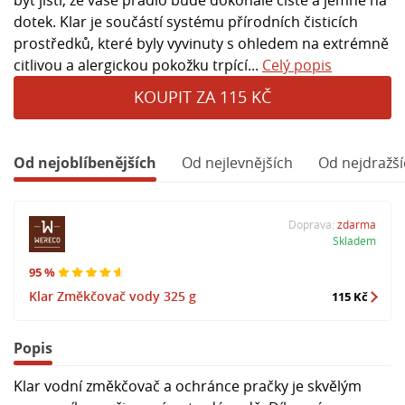
dotek. Klar je součástí systému přírodních čisticích
prostředků, které byly vyvinuty s ohledem na extrémně
citlivou a alergickou pokožku trpící...
Celý popis
KOUPIT ZA 115 KČ
Od nejoblíbenějších
Od nejlevnějších
Od nejdražší
Doprava:
zdarma
Skladem
95 %
Klar Změkčovač vody 325 g
115 Kč
Popis
Klar vodní změkčovač a ochránce pračky je skvělým