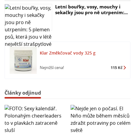
Letní bouřky, vosy, mouchy i
sekačky jsou pro ně utrpením:...
Klar Změkčovač vody 325 g
Nejnižší cena!
115 Kč
Články odjinud