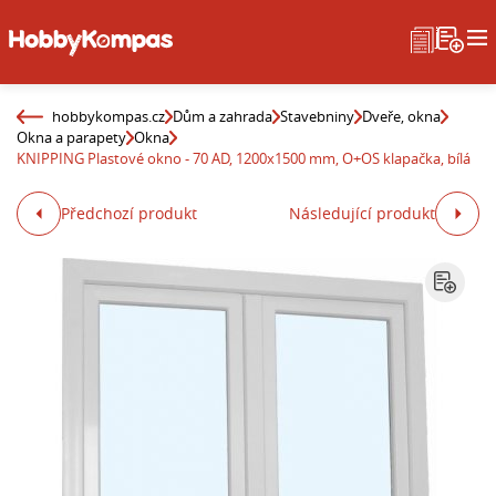
hobbykompas.cz
Dům a zahrada
Stavebniny
Dveře, okna
Okna a parapety
Okna
KNIPPING Plastové okno - 70 AD, 1200x1500 mm, O+OS klapačka, bílá
Předchozí produkt
Následující produkt