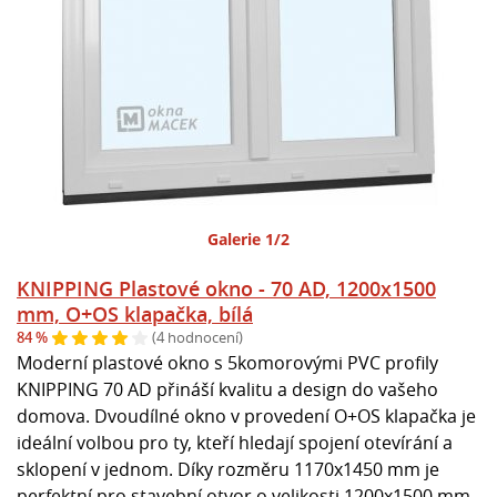
Galerie 1/2
KNIPPING Plastové okno - 70 AD, 1200x1500
mm, O+OS klapačka, bílá
84 %
(4 hodnocení)
Moderní plastové okno s 5komorovými PVC profily
KNIPPING 70 AD přináší kvalitu a design do vašeho
domova. Dvoudílné okno v provedení O+OS klapačka je
ideální volbou pro ty, kteří hledají spojení otevírání a
sklopení v jednom. Díky rozměru 1170x1450 mm je
perfektní pro stavební otvor o velikosti 1200x1500 mm.