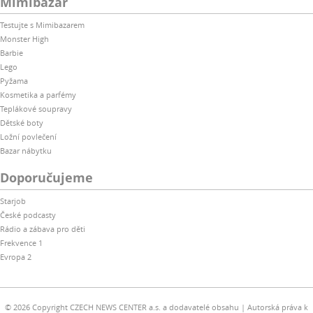
Mimibazar
Testujte s Mimibazarem
Monster High
Barbie
Lego
Pyžama
Kosmetika a parfémy
Teplákové soupravy
Dětské boty
Ložní povlečení
Bazar nábytku
Doporučujeme
Starjob
České podcasty
Rádio a zábava pro děti
Frekvence 1
Evropa 2
© 2026 Copyright CZECH NEWS CENTER a.s. a dodavatelé obsahu
Autorská práva k