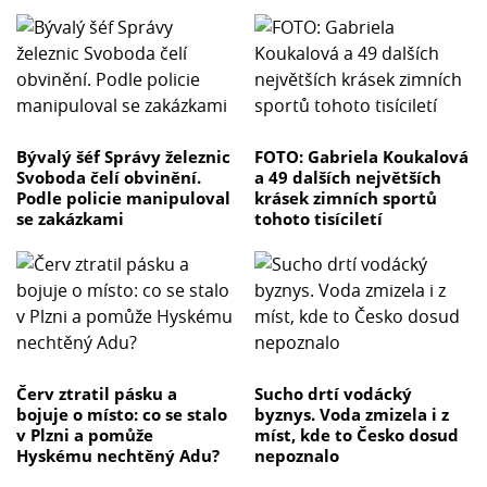
Bývalý šéf Správy železnic
FOTO: Gabriela Koukalová
Svoboda čelí obvinění.
a 49 dalších největších
Podle policie manipuloval
krásek zimních sportů
se zakázkami
tohoto tisíciletí
Červ ztratil pásku a
Sucho drtí vodácký
bojuje o místo: co se stalo
byznys. Voda zmizela i z
v Plzni a pomůže
míst, kde to Česko dosud
Hyskému nechtěný Adu?
nepoznalo