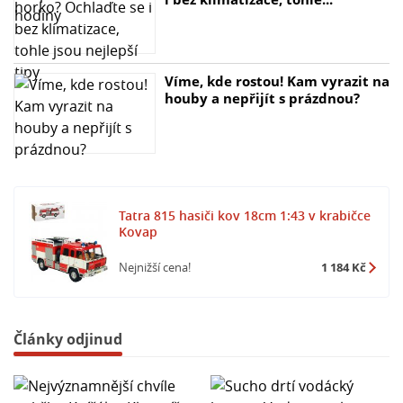
Víme, kde rostou! Kam vyrazit na
houby a nepřijít s prázdnou?
Tatra 815 hasiči kov 18cm 1:43 v krabičce
Kovap
Nejnižší cena!
1 184 Kč
Články odjinud