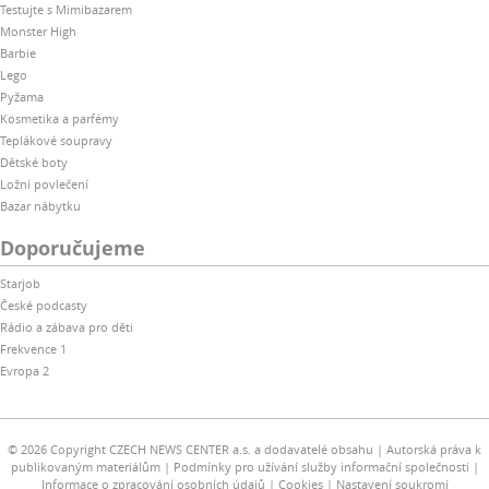
Testujte s Mimibazarem
Monster High
Barbie
Lego
Pyžama
Kosmetika a parfémy
Teplákové soupravy
Dětské boty
Ložní povlečení
Bazar nábytku
Doporučujeme
Starjob
České podcasty
Rádio a zábava pro děti
Frekvence 1
Evropa 2
© 2026 Copyright CZECH NEWS CENTER a.s. a dodavatelé obsahu
Autorská práva k
publikovaným materiálům
Podmínky pro užívání služby informační společnosti
Informace o zpracování osobních údajů
Cookies
Nastavení soukromí