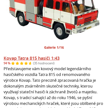
Galerie 1/16
Kovap Tatra 815 hasiči 1:43
94 %
(35 hodnocení)
Představujeme vám kovový model legendárního
hasičského vozidla Tatra 815 od renomovaného
výrobce Kovap. Tato precizně zpracovaná hračka je
dokonalým ztvárněním skutečné techniky, kterou
využívají stateční hasiči k záchraně životů a majetku.
Kovap, s tradicí sahající až do roku 1946, se pyšní
výrobou mechanických hraček, které jsou oblíbené pro