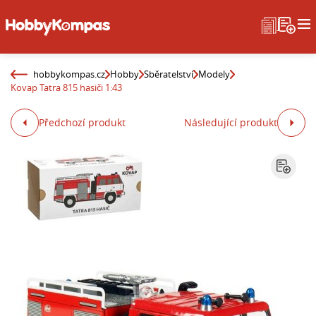
hobbykompas.cz
Hobby
Sběratelství
Modely
Kovap Tatra 815 hasiči 1:43
Předchozí produkt
Následující produkt