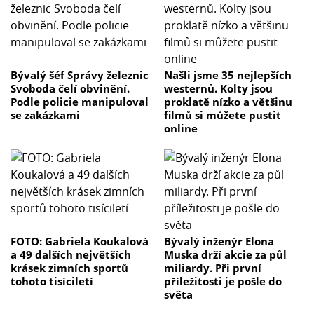
Bývalý šéf Správy železnic
Našli jsme 35 nejlepších
Svoboda čelí obvinění.
westernů. Kolty jsou
Podle policie manipuloval
proklatě nízko a většinu
se zakázkami
filmů si můžete pustit
online
FOTO: Gabriela Koukalová
Bývalý inženýr Elona
a 49 dalších největších
Muska drží akcie za půl
krásek zimních sportů
miliardy. Při první
tohoto tisíciletí
příležitosti je pošle do
světa