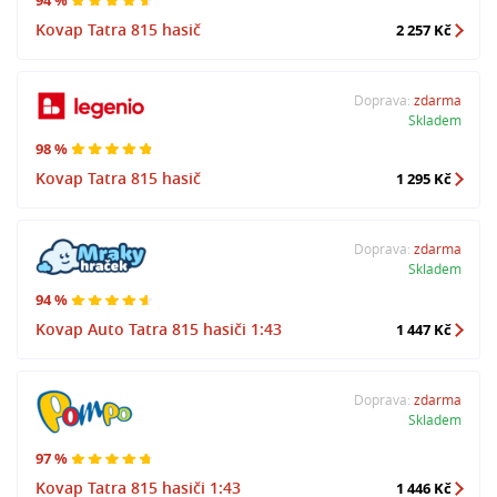
94 %
Kovap Tatra 815 hasič
2 257 Kč
Doprava:
zdarma
Skladem
98 %
Kovap Tatra 815 hasič
1 295 Kč
Doprava:
zdarma
Skladem
94 %
Kovap Auto Tatra 815 hasiči 1:43
1 447 Kč
Doprava:
zdarma
Skladem
97 %
Kovap Tatra 815 hasiči 1:43
1 446 Kč