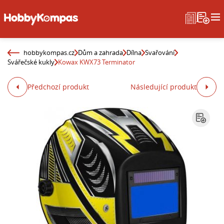
hobbykompas.cz
Dům a zahrada
Dílna
Svařování
Svářečské kukly
Kowax KWX73 Terminator
Předchozí produkt
Následující produkt