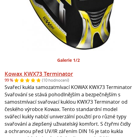
Galerie 1/2
Kowax KWX73 Terminator
99 %
(10 hodnocení)
Svařecí kukla samozatmívací KOWAX KWX73 Terminator
Svařování se stává pohodlnějším a bezpečnějším s
samostmívací svařovací kuklou KWX73 Terminator od
českého výrobce Kowax. Tento standardní model
svářecí kukly nabízí univerzální použití pro různé typy
svařování a zlepšený uživatelský komfort. S čtyřmi čidly
a ochranou před UV/IR zářením DIN 16 je tato kukla