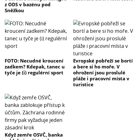
z ODS v bazénu pod
Sněžkou
FOTO: Necudné kroucení
Evropské pobřeží se bortí
zadkem? Kdepak, tanec u
a bere si ho moře. V
tyče je (i) regulérní sport
ohrožení jsou proslulé
pláže i pracovní místa v
turistice
Když zemře OSVČ, banka