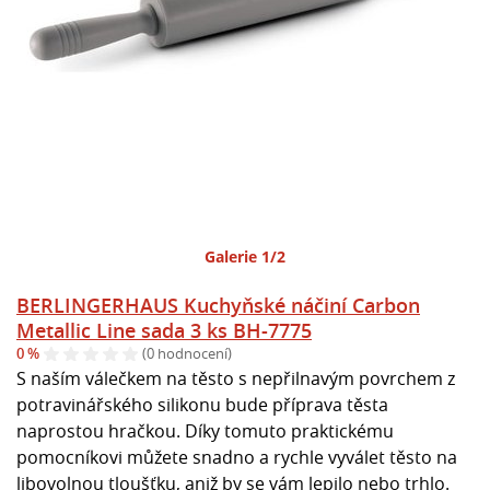
Galerie 1/2
BERLINGERHAUS Kuchyňské náčiní Carbon
Metallic Line sada 3 ks BH-7775
0 %
(0 hodnocení)
S naším válečkem na těsto s nepřilnavým povrchem z
potravinářského silikonu bude příprava těsta
naprostou hračkou. Díky tomuto praktickému
pomocníkovi můžete snadno a rychle vyválet těsto na
libovolnou tloušťku, aniž by se vám lepilo nebo trhlo.