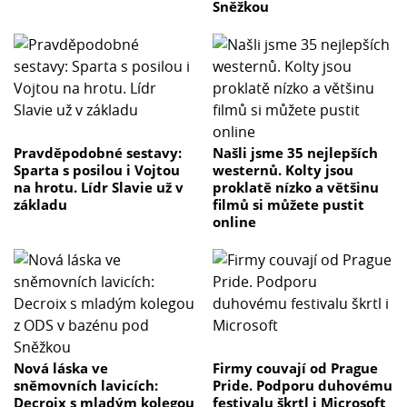
Sněžkou
Pravděpodobné sestavy:
Našli jsme 35 nejlepších
Sparta s posilou i Vojtou
westernů. Kolty jsou
na hrotu. Lídr Slavie už v
proklatě nízko a většinu
základu
filmů si můžete pustit
online
Nová láska ve
Firmy couvají od Prague
sněmovních lavicích:
Pride. Podporu duhovému
Decroix s mladým kolegou
festivalu škrtl i Microsoft