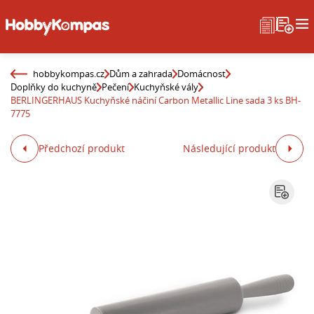
hobbykompas.cz
Dům a zahrada
Domácnost
Doplňky do kuchyně
Pečení
Kuchyňské vály
BERLINGERHAUS Kuchyňské náčiní Carbon Metallic Line sada 3 ks BH-
7775
Předchozí produkt
Následující produkt