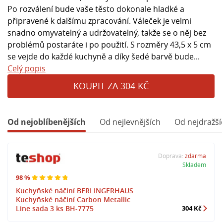
Po rozválení bude vaše těsto dokonale hladké a
připravené k dalšímu zpracování. Váleček je velmi
snadno omyvatelný a udržovatelný, takže se o něj bez
problémů postaráte i po použití. S rozměry 43,5 x 5 cm
se vejde do každé kuchyně a díky šedé barvě bude...
Celý popis
KOUPIT ZA 304 KČ
Od nejoblíbenějších
Od nejlevnějších
Od nejdražší
Doprava:
zdarma
Skladem
98 %
Kuchyňské náčiní BERLINGERHAUS
Kuchyňské náčiní Carbon Metallic
Line sada 3 ks BH-7775
304 Kč