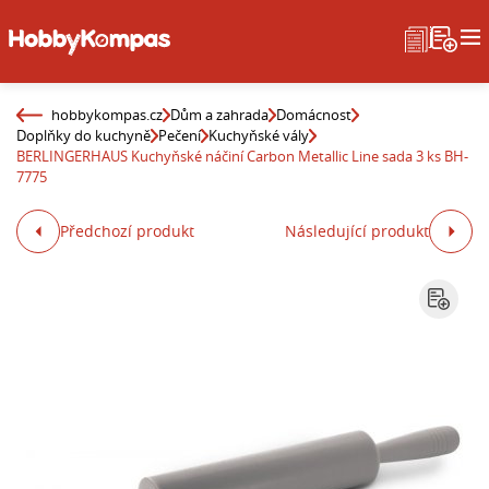
hobbykompas.cz
Dům a zahrada
Domácnost
Doplňky do kuchyně
Pečení
Kuchyňské vály
BERLINGERHAUS Kuchyňské náčiní Carbon Metallic Line sada 3 ks BH-
7775
Předchozí produkt
Následující produkt