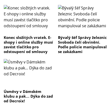
Konec složitých vratek. E-
Bývalý šéf Správy železnic
shopy i online služby musí
Svoboda čelí obvinění.
zavést tlačítko pro
Podle policie manipuloval
odstoupení od smlouvy
se zakázkami
Úsměvy v Dámském
klubu a pak… Dýka do zad
od Decroix!