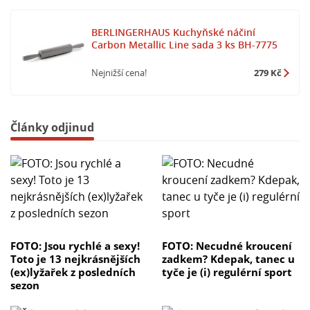
BERLINGERHAUS Kuchyňské náčiní
Carbon Metallic Line sada 3 ks BH-7775
Nejnižší cena!
279 Kč
Články odjinud
FOTO: Jsou rychlé a sexy!
FOTO: Necudné kroucení
Toto je 13 nejkrásnějších
zadkem? Kdepak, tanec u
(ex)lyžařek z posledních
tyče je (i) regulérní sport
sezon