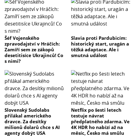
Šéf Vojenského
Slavia proti Pardubicím:
zpravodajství v Hráčích:
historický start, uragán a
Zamíří sem ze zákopů
těžká adaptace. Ale i
desetitisíce Ukrajinců! Co
smutná událost
s nimi?
Slovenský Sudolabs
Netflix po šesti letech
přilákal amerického
testuje návrat
dravce. Za desítky
předplatného zdarma. Ve
milionů dolarů chce s AI
4K HDR ho nabízí až na
agenty dobýt USA
měsíc, Česko má smůlu