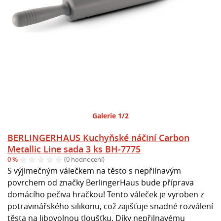
Galerie 1/2
BERLINGERHAUS Kuchyňské náčiní Carbon
Metallic Line sada 3 ks BH-7775
0 %
(0 hodnocení)
S výjimečným válečkem na těsto s nepřilnavým
povrchem od značky BerlingerHaus bude příprava
domácího pečiva hračkou! Tento váleček je vyroben z
potravinářského silikonu, což zajišťuje snadné rozválení
těsta na libovolnou tloušťku. Díky nepřilnavému